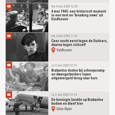
ma 4 mei 2020 12:20
4 mei 1945: een historisch moment
in een tent en 'breaking news' uit
Eindhoven
ma 4 mei 2020 11:41
Cees vocht eerst tegen de Duitsers,
daarna tegen zichzelf
Veldhoven
zo 3 mei 2020 12:13
Brabantse doden bij scheepsramp
en dwangarbeiders lopen
uitgemergeld terug naar huis
za 2 mei 2020 15:14
De koningin landde op Brabantse
bodem en bleef hier
Gilze-Rijen