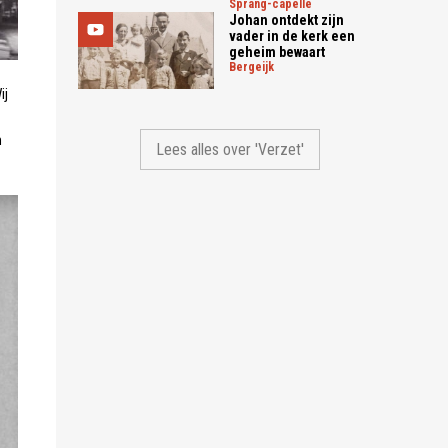
sprang-capelle
Johan ontdekt zijn
vader in de kerk een
geheim bewaart
bergeijk
ij
n
Lees alles over 'Verzet'