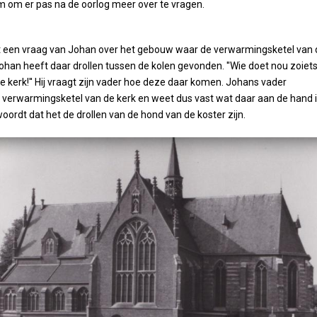
im om er pas na de oorlog meer over te vragen.
t een vraag van Johan over het gebouw waar de verwarmingsketel van 
Johan heeft daar drollen tussen de kolen gevonden. ''Wie doet nou zoiet
de kerk!'' Hij vraagt zijn vader hoe deze daar komen. Johans vader
verwarmingsketel van de kerk en weet dus vast wat daar aan de hand i
oordt dat het de drollen van de hond van de koster zijn.