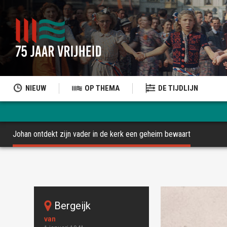
NIEUW
OP THEMA
DE TIJDLIJN
Johan ontdekt zijn vader in de kerk een geheim bewaart
Bergeijk