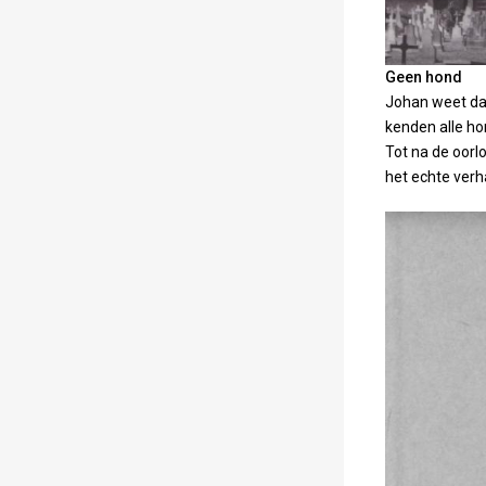
Geen hond
Johan weet dat 
kenden alle ho
Tot na de oorlo
het echte verh