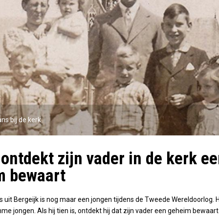
ns bij de kerk
ontdekt zijn vader in de kerk e
m bewaart
uit Bergeijk is nog maar een jongen tijdens de Tweede Wereldoorlog. H
mme jongen. Als hij tien is, ontdekt hij dat zijn vader een geheim bewaart