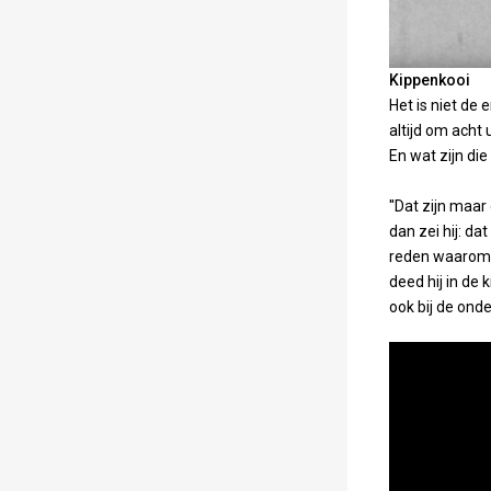
Kippenkooi
Het is niet de 
altijd om acht
En wat zijn die
''Dat zijn maar
dan zei hij: da
reden waarom h
deed hij in de 
ook bij de on