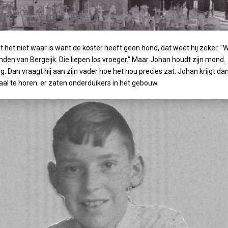
het niet waar is want de koster heeft geen hond, dat weet hij zeker. ''W
nden van Bergeijk. Die liepen los vroeger.'' Maar Johan houdt zijn mond.
g. Dan vraagt hij aan zijn vader hoe het nou precies zat. Johan krijgt da
aal te horen: er zaten onderduikers in het gebouw.