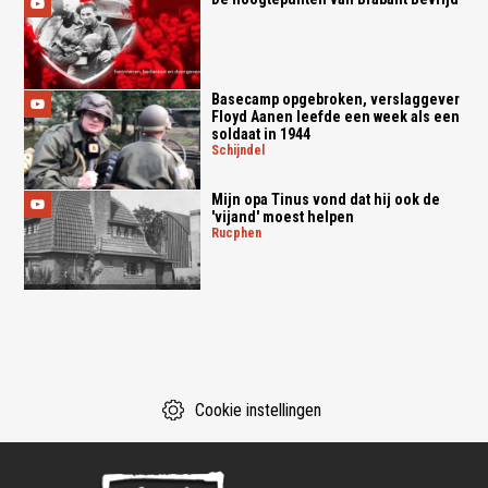
Basecamp opgebroken, verslaggever
Floyd Aanen leefde een week als een
soldaat in 1944
schijndel
Mijn opa Tinus vond dat hij ook de
'vijand' moest helpen
rucphen
Cookie instellingen