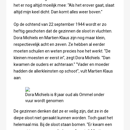
het er nog altijd moeilijk mee: ''Als het erover gaat, slaat
altijd mijn keel dicht. Dan komt alles weer boven.''
Op de ochtend van 22 september 1944 wordt er zo
heftig geschoten dat de gezinnen de sloot in vluchten.
Dora Michiels en Martien Klaus zijn nog maar klein,
respectievelijk acht en zeven. Ze hebben al eerder
moeten schuilen en weten precies hoe het werkt. ''De
kleinen moesten er eerst in'', zegt Dora Michiels. ''Dan
kwamen de ouders er achteraan.'' ''Vader en moeder
hadden de allerkleinsten op schoot'', vult Martien Klaus
aan.
Dora Michiels is 8 jaar oud als Ommel onder
vuur wordt genomen
De gezinnen denken dat ze er veilig zijn, dat ze in de
diepe sloot niet geraakt kunnen worden. Toch gaat het
helemaal mis. Bij de sloot staan bomen. ''Er kwam een