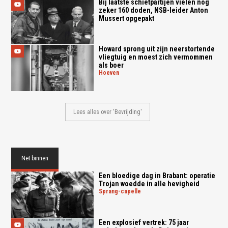
Bij laatste schietpartijen vielen nog
zeker 160 doden, NSB-leider Anton
Mussert opgepakt
Howard sprong uit zijn neerstortende
vliegtuig en moest zich vermommen
als boer
hoeven
Lees alles over 'Bevrijding'
Net binnen
Een bloedige dag in Brabant: operatie
Trojan woedde in alle hevigheid
sprang-capelle
Een explosief vertrek: 75 jaar