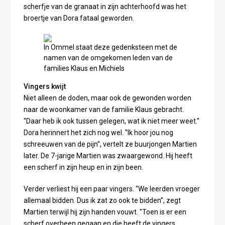
scherfje van de granaat in zijn achterhoofd was het
broertje van Dora fataal geworden.
In Ommel staat deze gedenksteen met de
namen van de omgekomen leden van de
families Klaus en Michiels
Vingers kwijt
Niet alleen de doden, maar ook de gewonden worden
naar de woonkamer van de familie Klaus gebracht.
''Daar heb ik ook tussen gelegen, wat ik niet meer weet.''
Dora herinnert het zich nog wel. ''Ik hoor jou nog
schreeuwen van de pijn'', vertelt ze buurjongen Martien
later. De 7-jarige Martien was zwaargewond. Hij heeft
een scherf in zijn heup en in zijn been.
Verder verliest hij een paar vingers. ''We leerden vroeger
allemaal bidden. Dus ik zat zo ook te bidden'', zegt
Martien terwijl hij zijn handen vouwt. ''Toen is er een
scherf overheen gegaan en die heeft de vingers