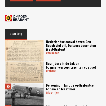
Bevrijding
Nederlandse aanval boven Den
Bosch viel stil, Duitsers beschoten
West-Brabant
den bosch
Bevrijders in de bak en
bommenwerpers brachten voedsel
brabant
De koningin landde op Brabantse
bodem en bleef hier
gilze-rijen