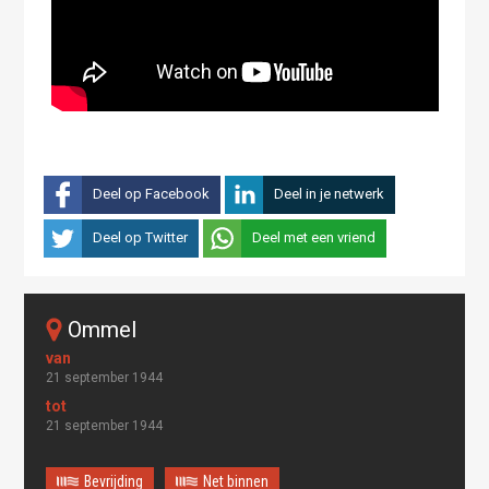
Deel op Facebook
Deel in je netwerk
Deel op Twitter
Deel met een vriend
Ommel
21 september 1944
21 september 1944
Bevrijding
Net binnen