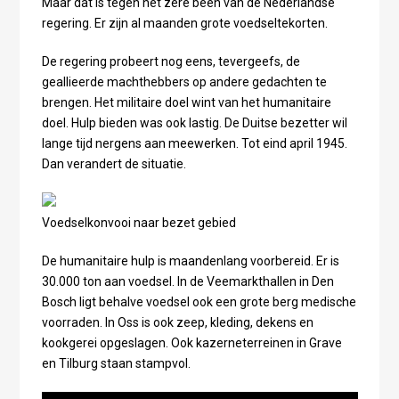
Maar dat is tegen het zere been van de Nederlandse
regering. Er zijn al maanden grote voedseltekorten.
De regering probeert nog eens, tevergeefs, de
geallieerde machthebbers op andere gedachten te
brengen. Het militaire doel wint van het humanitaire
doel. Hulp bieden was ook lastig. De Duitse bezetter wil
lange tijd nergens aan meewerken. Tot eind april 1945.
Dan verandert de situatie.
Voedselkonvooi naar bezet gebied
De humanitaire hulp is maandenlang voorbereid. Er is
30.000 ton aan voedsel. In de Veemarkthallen in Den
Bosch ligt behalve voedsel ook een grote berg medische
voorraden. In Oss is ook zeep, kleding, dekens en
kookgerei opgeslagen. Ook kazerneterreinen in Grave
en Tilburg staan stampvol.