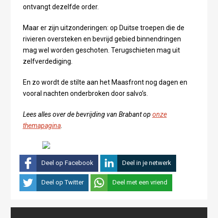
ontvangt dezelfde order.
Maar er zijn uitzonderingen: op Duitse troepen die de
rivieren oversteken en bevrijd gebied binnendringen
mag wel worden geschoten. Terugschieten mag uit
zelfverdediging.
En zo wordt de stilte aan het Maasfront nog dagen en
vooral nachten onderbroken door salvo’s.
Lees alles over de bevrijding van Brabant op
onze
themapagina
.
Deel op Facebook
Deel in je netwerk
Deel op Twitter
Deel met een vriend