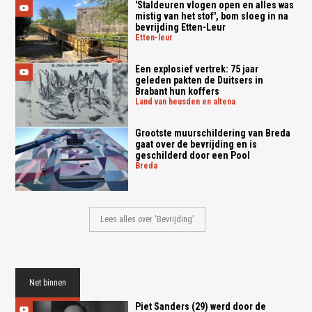
'Staldeuren vlogen open en alles was
mistig van het stof', bom sloeg in na
bevrijding Etten-Leur
etten-leur
Een explosief vertrek: 75 jaar
geleden pakten de Duitsers in
Brabant hun koffers
land van heusden en altena
Grootste muurschildering van Breda
gaat over de bevrijding en is
geschilderd door een Pool
breda
Lees alles over 'Bevrijding'
Net binnen
Piet Sanders (29) werd door de