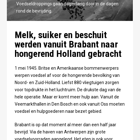
Voedseldroppings gaan dagenlang door in de dagen
rond de bevrijding.
Melk, suiker en beschuit
werden vanuit Brabant naar
hongerend Holland gebracht
1 mei 1945. Britse en Amerikaanse bommenwerpers
werpen voedsel af voor de hongerende bevolking van
Noord- en Zuid-Holland. Liefst 880 vliegtuigen zorgen
voor topdrukte in het luchtruim. De drukste dag van de
hele operatie. Maar er komt meer hulp aan. Vanuit de
Veemarkthallen in Den Bosch en ook vanuit Oss moeten
voedsel en hulpgoederen naar bezet gebied.
Brabant is op dat moment al meer dan een half jaar
bevrijd. Via de haven van Antwerpen zijn grote
voedselvoorraden aangelegd. Het eten is ook voor