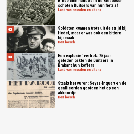
Britse commando's in de Biesbosch
schoten Duitsers van hun fiets af
land van heusden en altena
Soldaten kwamen trots uit de strijd bij
Hedel, maar er was ook een bittere
bijsmaak
den bosch
Een explosief vertrek: 75 jaar
geleden pakten de Duitsers in
Brabant hun koffers
land van heusden en altena
Staakt het vuren: Seyss-Inquart en de
geallieerden gooiden het op een
akkoordje
den bosch