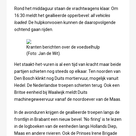
Rond het middaguur staan de vrachtwagens klaar. Om
16:30 meldt het geallieerde opperbevel:
all vehicles
loaded
. De hulpkonvooien kunnen de daaropvolgende
ochtend gaan rijden.
Kranten berichten over de voedselhulp
(Foto: Jan de Wit).
Het staakt-het-vuren is al een tijd van kracht maar beide
partijen schieten nog steeds op elkaar. Ten noorden van
Den Bosch klinkt nog Duits mortiervuur, mogelijk vanuit
Hedel. De Nederlandse troepen schieten terug. Ook een
Britse eenheid bij Waalwijk meldt Duits
machinegeweervuur vanaf de noordoever van de Maas.
In de avonduren krijgen de geallieerde troepen langs de
frontlijn in Brabant een nieuw bevel. ‘No firing’ is te lezen
in de logboeken van de eenheden langs Hollands Diep,
Maas en andere rivieren. Ook de Prinses Irene Brigade