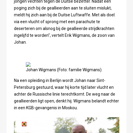
jongen vechten tegen de Duitse bezetter. Nadat een
poging zich bij de geallieerden aan te sluiten mislukt,
meldt hij zich aan bij de Duitse Luftwaffe. Met als doel:
via een vlucht of sprong met een parachute te
deserteren om alsnog bij de geallieerde strijdkrachten
ingelijfd te worden", vertelt Erik Wigmans, de zoon van
Johan.
Johan Wigmans (Foto: familie Wigmans).
Na een opleiding in Berlijn wordt Johan naar Sint-
Petersburg gestuurd, waar hij korte tijd later vlucht en
achter de Russische linie terechtkomt. De weg naar de
geallieerden ligt open, denkt hij. Wigmans belandt echter
in een KGB-gevangenis in Moskou.