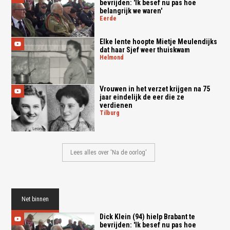
bevrijden: 'Ik besef nu pas hoe
belangrijk we waren'
eerde
Elke lente hoopte Mietje Meulendijks
dat haar Sjef weer thuiskwam
helmond
Vrouwen in het verzet krijgen na 75
jaar eindelijk de eer die ze
verdienen
tilburg
Lees alles over 'Na de oorlog'
Net binnen
Dick Klein (94) hielp Brabant te
bevrijden: 'Ik besef nu pas hoe