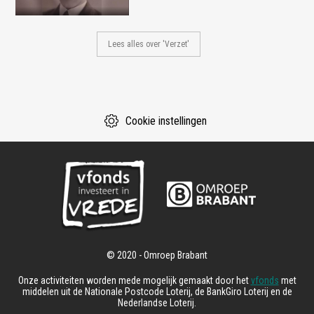
Lees alles over 'Verzet'
Cookie instellingen
Onze activiteiten worden mede mogelijk gemaakt door het
vfonds
met
middelen uit de Nationale Postcode Loterij, de BankGiro Loterij en de
Nederlandse Loterij.