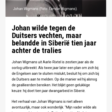
Johan Wigmans (Foto: familie Wigmans).
Johan wilde tegen de
Duitsers vechten, maar
belandde in Siberië tien jaar
achter de tralies
Johan Wigmans uit Aarle-Rixtel is zestien jaar als de
oorlog uitbreekt. Als twee jaar later een plan om zich bij
de Engelsen aan te sluiten mislukt, besluit hij om zich bij
de Duitsers aan te melden. Op die manier wil hij alsnog
de geallieerden bereiken. Het blijkt geen gelukkige
keuze: hij doet tien jaar dwangarbeid in Siberië.
Het verhaal van Johan Wigmans is niet alleen
avontuurlijk, maar ook wonderlijk. "Mijn vader wilde als