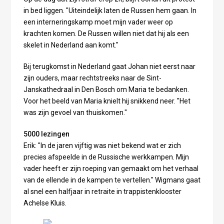
in bed liggen. "Uiteindelijk laten de Russen hem gaan. In
een interneringskamp moet mijn vader weer op
krachten komen. De Russen willen niet dat hij als een
skelet in Nederland aan komt."
Bij terugkomst in Nederland gaat Johan niet eerst naar
zijn ouders, maar rechtstreeks naar de Sint-
Janskathedraal in Den Bosch om Maria te bedanken.
Voor het beeld van Maria knielt hij snikkend neer. "Het
was zijn gevoel van thuiskomen."
5000 lezingen
Erik: "In de jaren vijftig was niet bekend wat er zich
precies afspeelde in de Russische werkkampen. Mijn
vader heeft er zijn roeping van gemaakt om het verhaal
van de ellende in de kampen te vertellen." Wigmans gaat
al snel een halfjaar in retraite in trappistenklooster
Achelse Kluis.