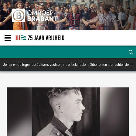
Johan wilde tegen de Duitsers vechten, maar belandde in Siberië tien jaar achter de tral